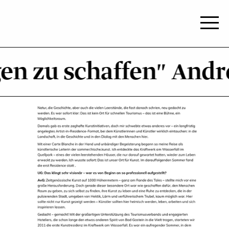
n zu schaffen"
Andrea