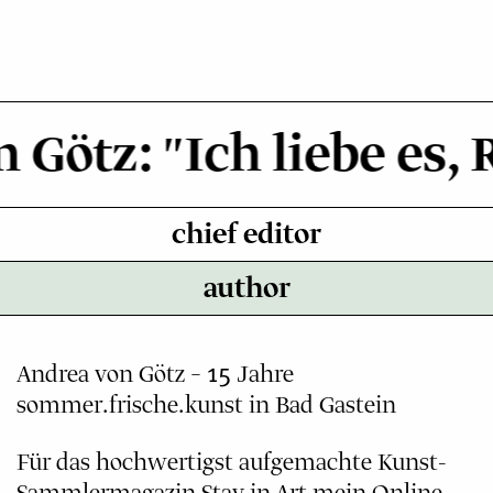
Zum
Inhalt
springen
Götz: "Ich liebe es,
chief editor
author
Andrea von Götz – 15 Jahre
sommer.frische.kunst in Bad Gastein
Für das hochwertigst aufgemachte Kunst-